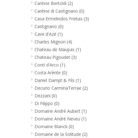
Cantine Bertoldi
(2)
Cantine di Castignano
(0)
Casa Ermelindos Freitas
(3)
Castignano
(0)
Cave d'Azé
(1)
Charles Mignon
(4)
Chateau de Maupas
(1)
Chateau Pigoudet
(3)
Conti d'Arco
(1)
Costa Arènte
(0)
Daniel Dampt & Fils
(1)
Decurio CarminaTerrae
(2)
Dezzani
(0)
Di Filippo
(0)
Domaine André Aubert
(1)
Domaine André Neveu
(1)
Domaine Blanck
(0)
Domaine de la Solitude
(2)