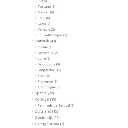
Puglia
(9)
Toscane
(6)
Marken
(0)
Friuli
(0)
Lazio
(0)
Venezie
(2)
Emilia-Romagna
(1)
Frankrijk
(43)
Rhône
(6)
Bordeaux
(2)
Loire
(6)
Bourgogne
(8)
Languedoc
(12)
Elzas
(0)
Provence
(3)
Champagne
(5)
Spanje
(20)
Portugal
(19)
Peninsula de Setubal
(3)
Duitsland
(15)
Oostenrijk
(12)
Overig Europa
(2)