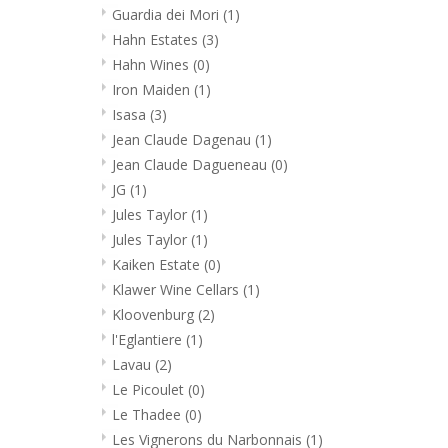
Guardia dei Mori
(1)
Hahn Estates
(3)
Hahn Wines
(0)
Iron Maiden
(1)
Isasa
(3)
Jean Claude Dagenau
(1)
Jean Claude Dagueneau
(0)
JG
(1)
Jules Taylor
(1)
Jules Taylor
(1)
Kaiken Estate
(0)
Klawer Wine Cellars
(1)
Kloovenburg
(2)
l'Eglantiere
(1)
Lavau
(2)
Le Picoulet
(0)
Le Thadee
(0)
Les Vignerons du Narbonnais
(1)