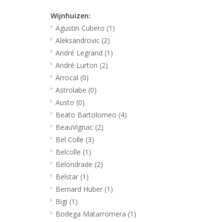
Wijnhuizen:
Agustin Cubero
(1)
Aleksandrovic
(2)
André Legrand
(1)
André Lurton
(2)
Arrocal
(0)
Astrolabe
(0)
Austo
(0)
Beato Bartolomeo
(4)
BeauVignac
(2)
Bel Colle
(3)
Belcolle
(1)
Belondrade
(2)
Belstar
(1)
Bernard Huber
(1)
Bigi
(1)
Bodega Matarromera
(1)