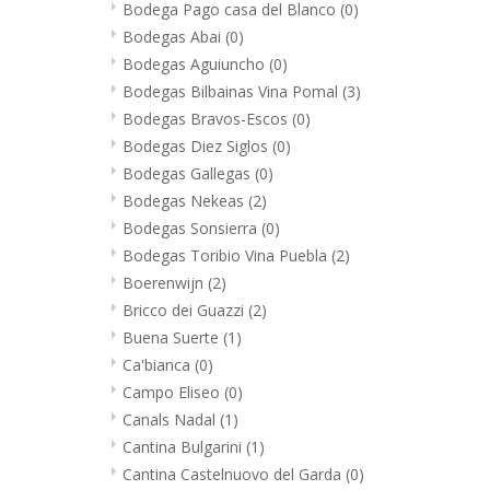
Bodega Pago casa del Blanco
(0)
Bodegas Abai
(0)
Bodegas Aguiuncho
(0)
Bodegas Bilbainas Vina Pomal
(3)
Bodegas Bravos-Escos
(0)
Bodegas Diez Siglos
(0)
Bodegas Gallegas
(0)
Bodegas Nekeas
(2)
Bodegas Sonsierra
(0)
Bodegas Toribio Vina Puebla
(2)
Boerenwijn
(2)
Bricco dei Guazzi
(2)
Buena Suerte
(1)
Ca'bianca
(0)
Campo Eliseo
(0)
Canals Nadal
(1)
Cantina Bulgarini
(1)
Cantina Castelnuovo del Garda
(0)