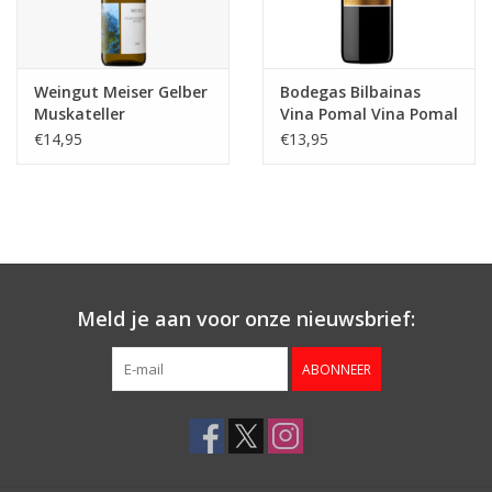
Weingut Meiser Gelber
Bodegas Bilbainas
Muskateller
Vina Pomal Vina Pomal
Crianza
€14,95
€13,95
Meld je aan voor onze nieuwsbrief:
ABONNEER