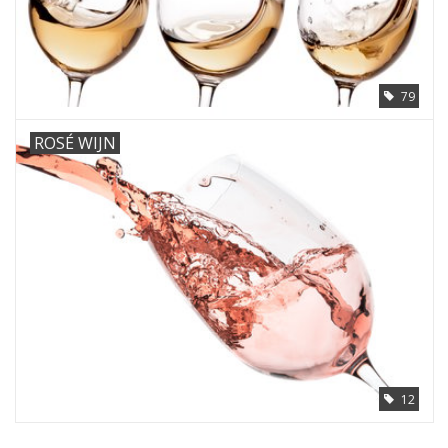
79
ROSÉ WIJN
12