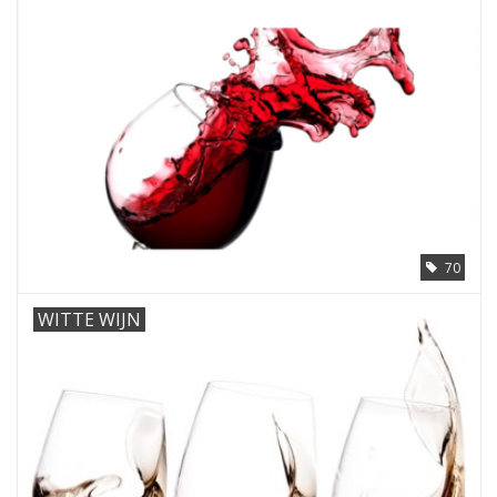
Aanbieding
70
WITTE WIJN