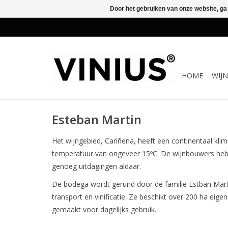
Door het gebruiken van onze website, ga
HOME
WIJ
Esteban Martin
Het wijngebied, Cariñena, heeft een continentaal kli
temperatuur van ongeveer 15ºC. De wijnbouwers he
genoeg uitdagingen aldaar.
De bodega wordt gerund door de familie Estban Martin
transport en vinificatie. Ze beschikt over 200 ha ei
gemaakt voor dagelijks gebruik.