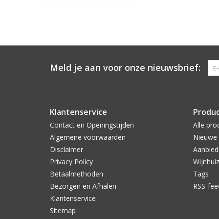
Meld je aan voor onze nieuwsbrief:
Klantenservice
Produ
Contact en Openingstijden
Alle pro
Algemene voorwaarden
Nieuwe 
Disclaimer
Aanbied
Privacy Policy
Wijnhui
Betaalmethoden
Tags
Bezorgen en Afhalen
RSS-fee
Klantenservice
Sitemap