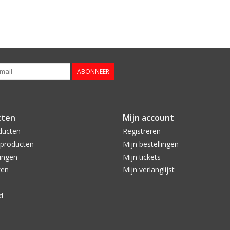
ABONNEER
cten
Mijn account
ducten
Registreren
producten
Mijn bestellingen
ingen
Mijn tickets
zen
Mijn verlanglijst
d