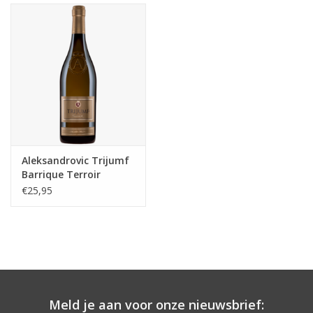
Aanbieding
Aleksandrovic Trijumf
Barrique Terroir
Chardonnay
€25,95
Meld je aan voor onze nieuwsbrief: