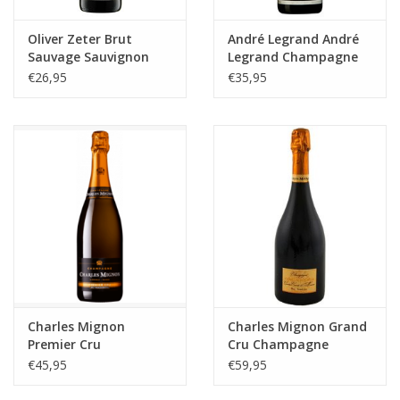
Oliver Zeter Brut
André Legrand André
Sauvage Sauvignon
Legrand Champagne
blanc Sekt
€26,95
€35,95
Charles Mignon
Charles Mignon Grand
Premier Cru
Cru Champagne
Champagne
€45,95
€59,95