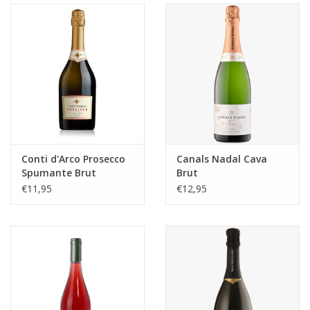
Aanbieding
Conti d'Arco Prosecco
Canals Nadal Cava
Spumante Brut
Brut
€11,95
€12,95