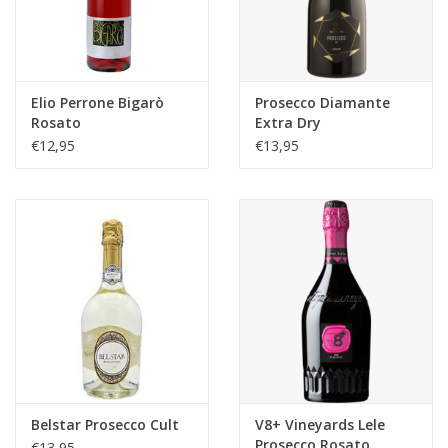
Elio Perrone Bigarò
Prosecco Diamante
Rosato
Extra Dry
€12,95
€13,95
Belstar Prosecco Cult
V8+ Vineyards Lele
Prosecco Rosato
€13,95