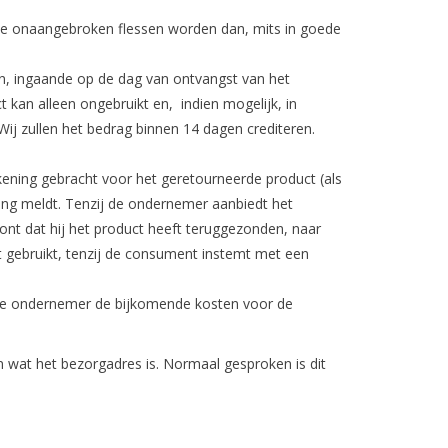
n. De onaangebroken flessen worden dan, mits in goede
n, ingaande op de dag van ontvangst van het
kan alleen ongebruikt en, indien mogelijk, in
Wij zullen het bedrag binnen 14 dagen crediteren.
ening gebracht voor het geretourneerde product (als
ng meldt. Tenzij de ondernemer aanbiedt het
ont dat hij het product heeft teruggezonden, naar
t gebruikt, tenzij de consument instemt met een
 de ondernemer de bijkomende kosten voor de
an wat het bezorgadres is. Normaal gesproken is dit