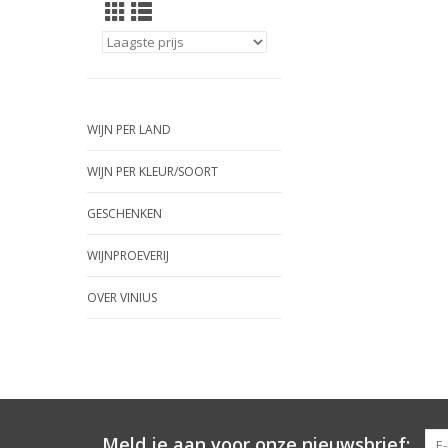
WIJN PER LAND
WIJN PER KLEUR/SOORT
GESCHENKEN
WIJNPROEVERIJ
OVER VINIUS
Meld je aan voor onze nieuwsbrief: