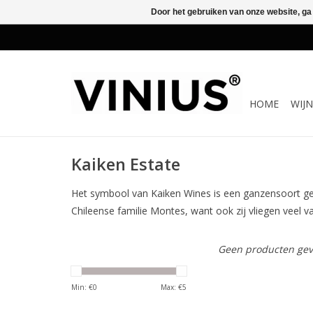
Door het gebruiken van onze website, ga
HOME
WIJ
Kaiken Estate
Het symbool van Kaiken Wines is een ganzensoort ge
Chileense familie Montes, want ook zij vliegen veel va
Geen producten gev
Min: €
0
Max: €
5