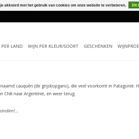
 je akkoord met het gebruik van cookies om onze website te verbeteren.
Dit 
N PER LAND
WIJN PER KLEUR/SOORT
GESCHENKEN
WIJNPROE
naamd cauquén (de grijskopgans), die veel voorkomt in Patagonië. 
n Chili naar Argentinië, en weer terug.
onden!...