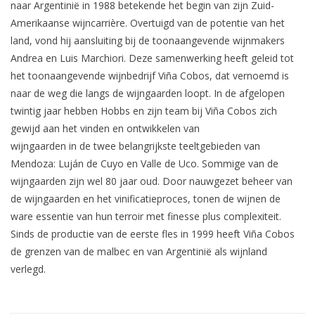
naar Argentinië in 1988 betekende het begin van zijn Zuid-
Amerikaanse wijncarrière. Overtuigd van de potentie van het
Aanbieding
land, vond hij aansluiting bij de toonaangevende wijnmakers
Andrea en Luis Marchiori. Deze samenwerking heeft geleid tot
het toonaangevende wijnbedrijf Viña Cobos, dat vernoemd is
naar de weg die langs de wijngaarden loopt. In de afgelopen
twintig jaar hebben Hobbs en zijn team bij Viña Cobos zich
gewijd aan het vinden en ontwikkelen van
wijngaarden in de twee belangrijkste teeltgebieden van
Mendoza: Luján de Cuyo en Valle de Uco. Sommige van de
wijngaarden zijn wel 80 jaar oud. Door nauwgezet beheer van
de wijngaarden en het vinificatieproces, tonen de wijnen de
ware essentie van hun terroir met finesse plus complexiteit.
Sinds de productie van de eerste fles in 1999 heeft Viña Cobos
de grenzen van de malbec en van Argentinië als wijnland
verlegd.