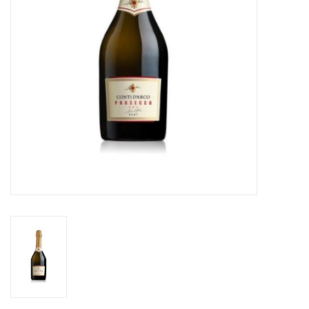
Aanbieding