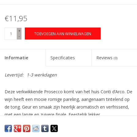
€11,95
+
TOEVOEGEN AAN WINKELWAGEN
-
Informatie
Specificaties
Reviews
(0)
Levertijd:
1-3 werkdagen
Deze verkwikkende Prosecco komt van het huis Conti d’Arco. De
wijn heeft een mooie romige pareling, aangenaam tintelend op
de tong. Geur en smaak zijn heerlijk aromatisch en verfrissend,
met een lange en zuivere finale. Feestelijk lekker.