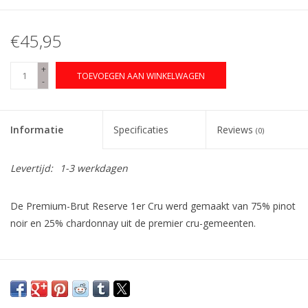
€45,95
+
TOEVOEGEN AAN WINKELWAGEN
-
Informatie
Specificaties
Reviews
(0)
Levertijd:
1-3 werkdagen
De
Premium-Brut Reserve 1er Cru
werd gemaakt van 75% pinot
noir en 25% chardonnay uit de premier cru-gemeenten.