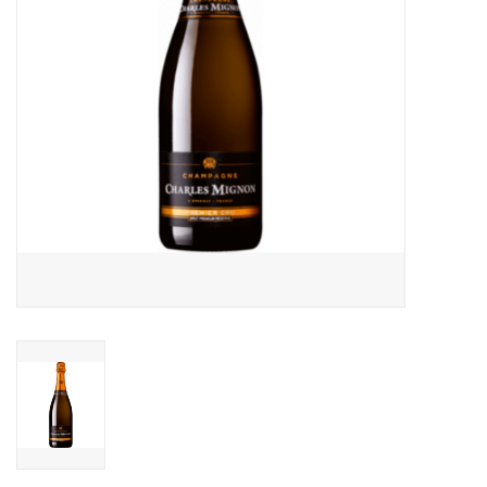
Aanbieding