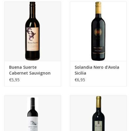
Aanbieding
Buena Suerte
Solandia Nero d'Avola
Cabernet Sauvignon
Sicilia
€5,95
€6,95