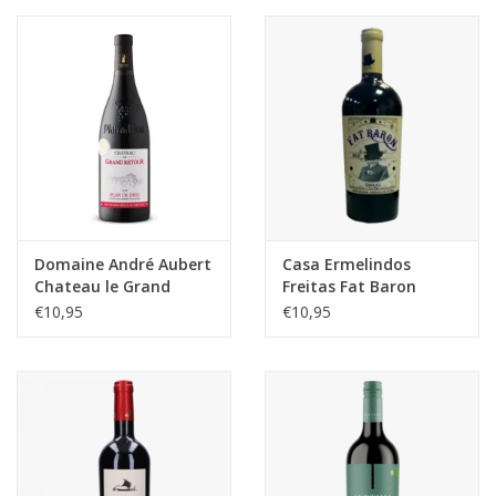
Domaine André Aubert
Casa Ermelindos
Chateau le Grand
Freitas Fat Baron
Retour
Shiraz
€10,95
€10,95