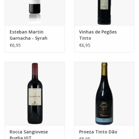
Esteban Martin
Vinhas de Pegões
Garnacha - Syrah
Tinto
€6,95
€6,95
Rocca Sangiovese
Proeza Tinto Dão
Puglia IGT
€8,95