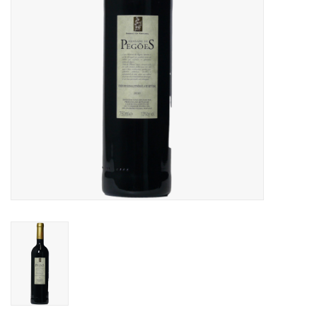
Aanbieding