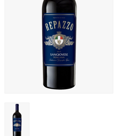
Aanbieding