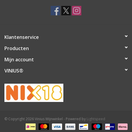
Klantenservice
Producten
Mijn account
VINIUS®
© Copyright 2026 Vinius Wijnwinkel - Powered by
Lightspeed