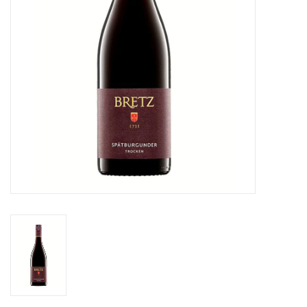
Aanbieding