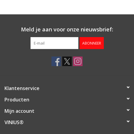
Aanbieding
Meld je aan voor onze nieuwsbrief:
ABONNEER
Klantenservice
Producten
Mijn account
VINIUS®