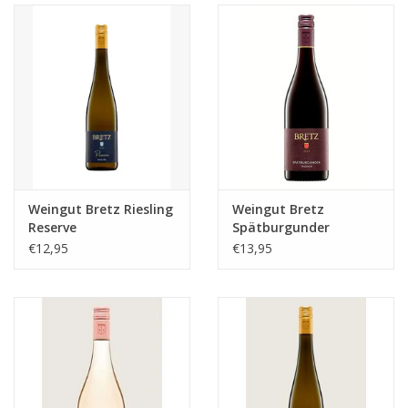
Aanbieding
Weingut Bretz Riesling
Weingut Bretz
Reserve
Spätburgunder
Trocken
€12,95
€13,95