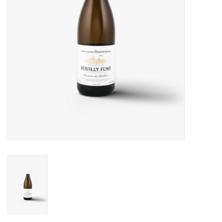
Aanbieding