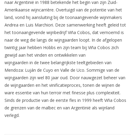
naar Argentinië in 1988 betekende het begin van zijn Zuid-
Amerikaanse wijncarrière. Overtuigd van de potentie van het
Aanbieding
land, vond hij aansluiting bij de toonaangevende wijnmakers
Andrea en Luis Marchiori. Deze samenwerking heeft geleid tot
het toonaangevende wijnbedrijf Viña Cobos, dat vernoemd is
naar de weg die langs de wijngaarden loopt. In de afgelopen
twintig jaar hebben Hobbs en zijn team bij Viña Cobos zich
gewijd aan het vinden en ontwikkelen van
wijngaarden in de twee belangrijkste teeltgebieden van
Mendoza: Luján de Cuyo en Valle de Uco. Sommige van de
wijngaarden zijn wel 80 jaar oud. Door nauwgezet beheer van
de wijngaarden en het vinificatieproces, tonen de wijnen de
ware essentie van hun terroir met finesse plus complexiteit.
Sinds de productie van de eerste fles in 1999 heeft Viña Cobos
de grenzen van de malbec en van Argentinië als wijnland
verlegd.