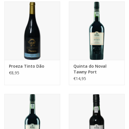
Aanbieding
Proeza Tinto Dão
Quinta do Noval
Tawny Port
€8,95
€14,95