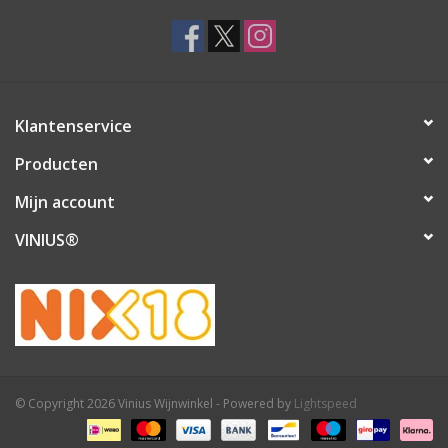
Klantenservice
Producten
Mijn account
VINIUS®
© Copyright 2026 Vinius Wijnwinkel - Powered by
Lightspeed