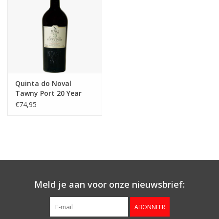
Quinta do Noval
Tawny Port 20 Year
Old
€74,95
Meld je aan voor onze nieuwsbrief:
ABONNEER