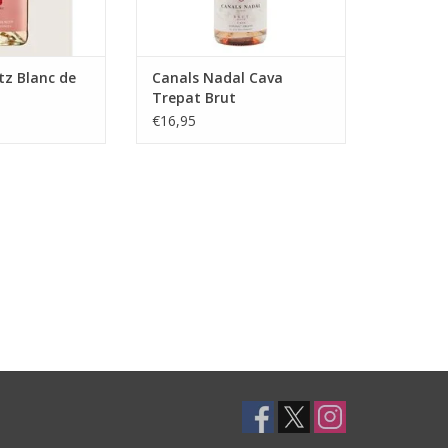
N WINKELWAGEN
tz Blanc de
Canals Nadal Cava
Trepat Brut
€16,95