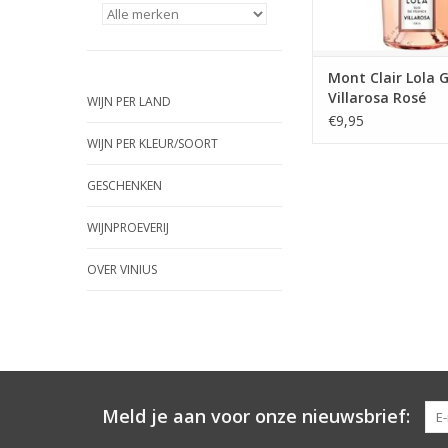
TOEVOEGEN AAN WI
Mont Clair Lola G
Villarosa Rosé
WIJN PER LAND
€9,95
WIJN PER KLEUR/SOORT
GESCHENKEN
WIJNPROEVERIJ
OVER VINIUS
Meld je aan voor onze nieuwsbrief: