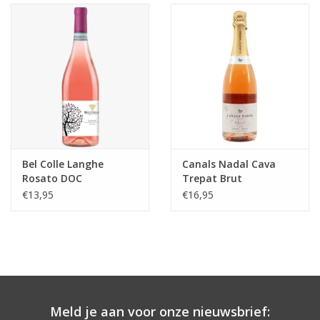
Aanbieding
Bel Colle Langhe
Canals Nadal Cava
Rosato DOC
Trepat Brut
€13,95
€16,95
Meld je aan voor onze nieuwsbrief: