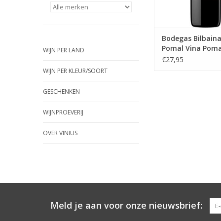
afdronk.
Bodegas Bilbaina
Pomal Vina Poma
WIJN PER LAND
Crianza Magnu
€27,95
WIJN PER KLEUR/SOORT
GESCHENKEN
WIJNPROEVERIJ
OVER VINIUS
Meld je aan voor onze nieuwsbrief: