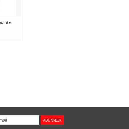
NKELWAGEN
ul de
ABONNEER