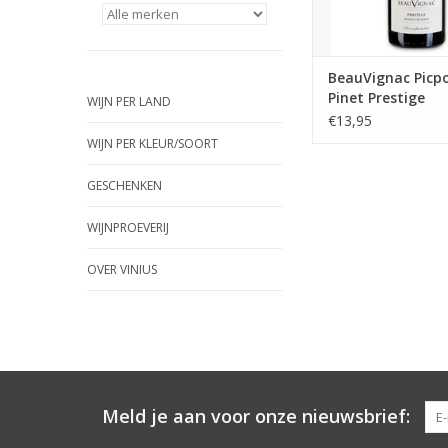
TOEVOEGEN AAN WI
BeauVignac Picpo
Pinet Prestige
WIJN PER LAND
€13,95
WIJN PER KLEUR/SOORT
GESCHENKEN
WIJNPROEVERIJ
OVER VINIUS
Meld je aan voor onze nieuwsbrief: