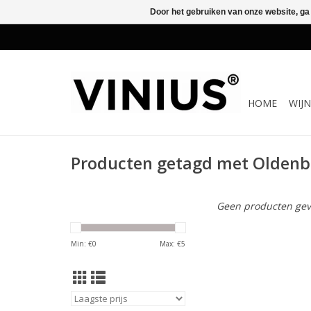
Door het gebruiken van onze website, ga
HOME
WIJ
Producten getagd met Oldenb
Geen producten gev
Min: €
0
Max: €
5