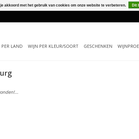
 je akkoord met het gebruik van cookies om onze website te verbeteren.
Dit 
N PER LAND
WIJN PER KLEUR/SOORT
GESCHENKEN
WIJNPROE
urg
onden!...