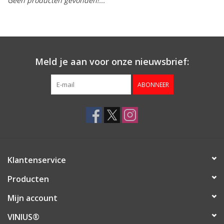
Geen producten gevonden!...
Aanbieding
Meld je aan voor onze nieuwsbrief:
ABONNEER
Klantenservice
Producten
Mijn account
VINIUS®