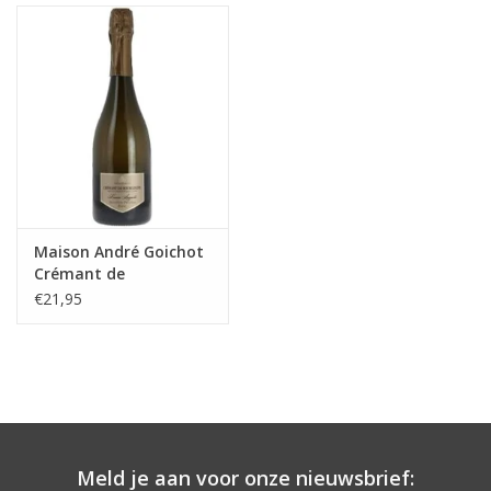
Aanbieding
Maison André Goichot
Crémant de
Bourgogne
€21,95
Meld je aan voor onze nieuwsbrief: