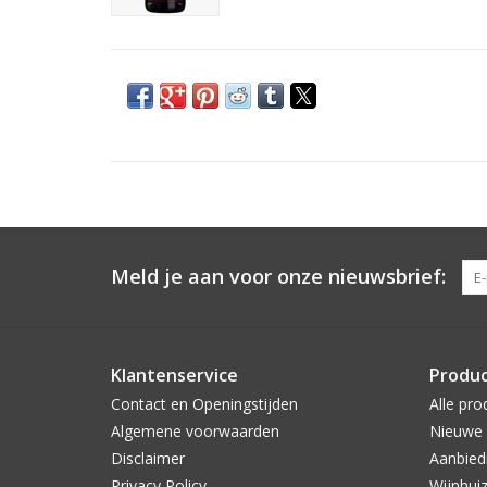
Meld je aan voor onze nieuwsbrief:
Klantenservice
Produ
Contact en Openingstijden
Alle pro
Algemene voorwaarden
Nieuwe 
Disclaimer
Aanbied
Privacy Policy
Wijnhui