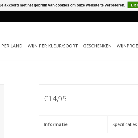
 je akkoord met het gebruik van cookies om onze website te verbeteren.
Dit 
N PER LAND
WIJN PER KLEUR/SOORT
GESCHENKEN
WIJNPROE
€14,95
Informatie
Specificaties