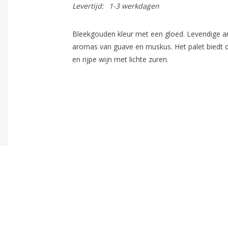
Levertijd:
1-3 werkdagen
Bleekgouden kleur met een gloed. Levendige ar
aromas van guave en muskus. Het palet biedt d
en rijpe wijn met lichte zuren.