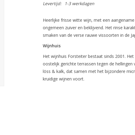
Levertijd:
1-3 werkdagen
Heerlijke frisse witte wijn, met een aangename 
ongemeen zuiver en beklijvend. Het rinse karakt
smaken van de verse rauwe vissoorten in de J
Wijnhuis
Het wijnhuis Forsteiter bestaat sinds 2001. Het 
oostelijk gerichte terrassen tegen de hellinge
löss & kalk, dat samen met het bijzondere micro
kruidige wijnen voort.