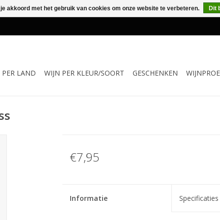
 je akkoord met het gebruik van cookies om onze website te verbeteren.
Dit 
N PER LAND
WIJN PER KLEUR/SOORT
GESCHENKEN
WIJNPROE
ss
€7,95
Informatie
Specificaties