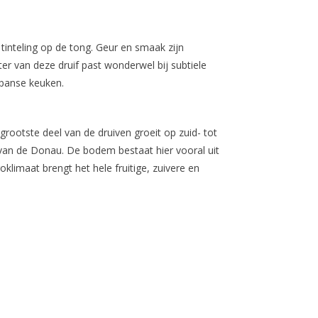
tinteling op de tong. Geur en smaak zijn
er van deze druif past wonderwel bij subtiele
apanse keuken.
grootste deel van de druiven groeit op zuid- tot
n van de Donau. De bodem bestaat hier vooral uit
klimaat brengt het hele fruitige, zuivere en