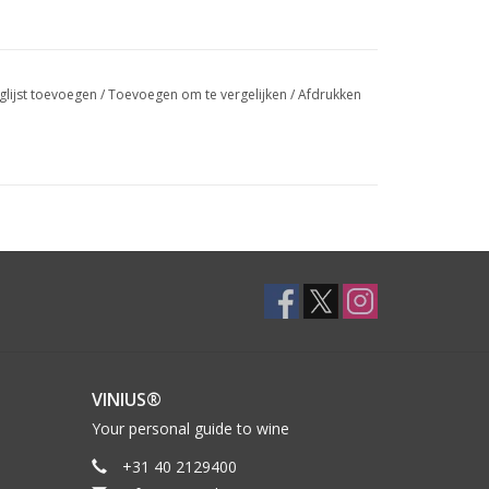
glijst toevoegen
/
Toevoegen om te vergelijken
/
Afdrukken
VINIUS®
Your personal guide to wine
+31 40 2129400