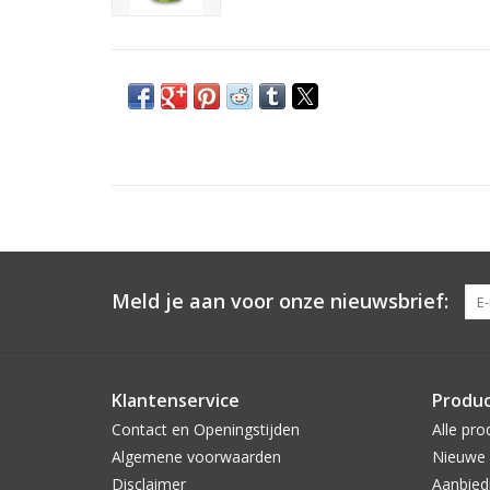
Meld je aan voor onze nieuwsbrief:
Klantenservice
Produ
Contact en Openingstijden
Alle pro
Algemene voorwaarden
Nieuwe 
Disclaimer
Aanbied