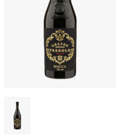
Aanbieding