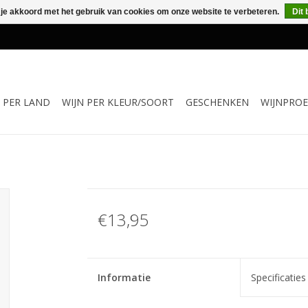
 je akkoord met het gebruik van cookies om onze website te verbeteren.
Dit 
N PER LAND
WIJN PER KLEUR/SOORT
GESCHENKEN
WIJNPROE
€13,95
Informatie
Specificaties