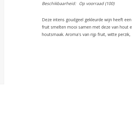
Beschikbaarheid:
Op voorraad
(100)
Deze intens goudgeel gekleurde wijn heeft ee
fruit smelten mooi samen met deze van hout en
houtsmaak. Aroma's van rijp fruit, witte perzik