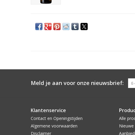
Meld je aan voor onze nieuwsbrief:
Klantenservice
Produ
Contact en Openingstijden
Alle pro
Algemene voorwaarden
Nieuwe 
Disclaimer
Aanbied