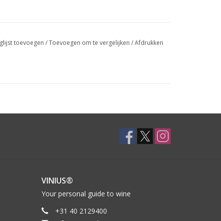
glijst toevoegen
/
Toevoegen om te vergelijken
/
Afdrukken
VINIUS®
Your personal guide to wine
+31 40 2129400