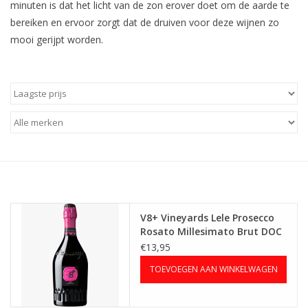
minuten is dat het licht van de zon erover doet om de aarde te
bereiken en ervoor zorgt dat de druiven voor deze wijnen zo
Aanbieding
mooi gerijpt worden.
V8+ Vineyards Lele Prosecco
Rosato Millesimato Brut DOC
€13,95
TOEVOEGEN AAN WINKELWAGEN