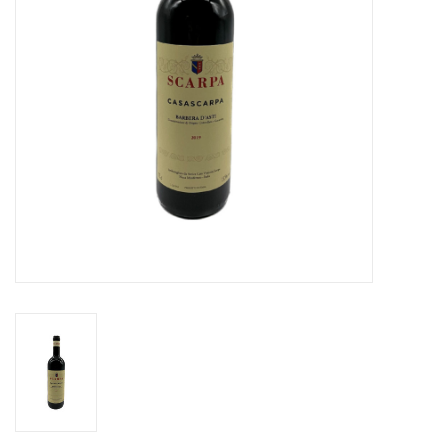
Aanbieding