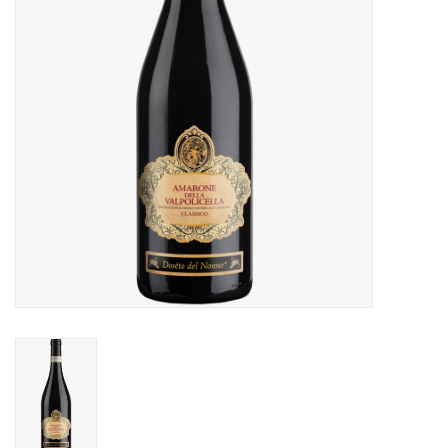
Aanbieding