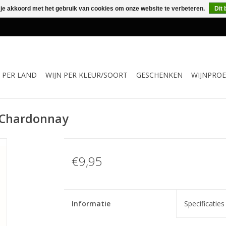
 je akkoord met het gebruik van cookies om onze website te verbeteren.
Dit 
N PER LAND
WIJN PER KLEUR/SOORT
GESCHENKEN
WIJNPROE
e Chardonnay
€9,95
Informatie
Specificaties