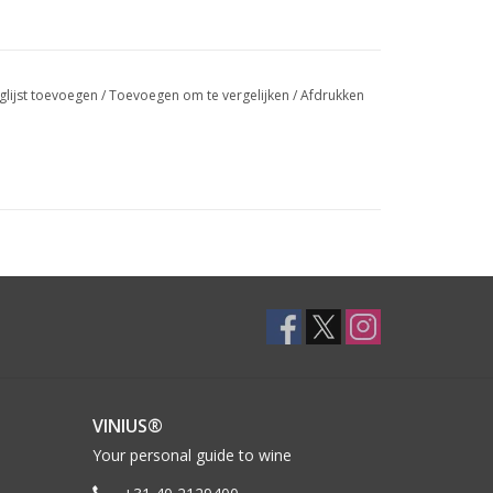
glijst toevoegen
/
Toevoegen om te vergelijken
/
Afdrukken
VINIUS®
Your personal guide to wine