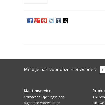
Meld je aan voor onze nieuwsbrief:
Klantenservice
Produ
Contact en Openingstijden
Alle pro
Algemene voorwaarden
Nieuwe 