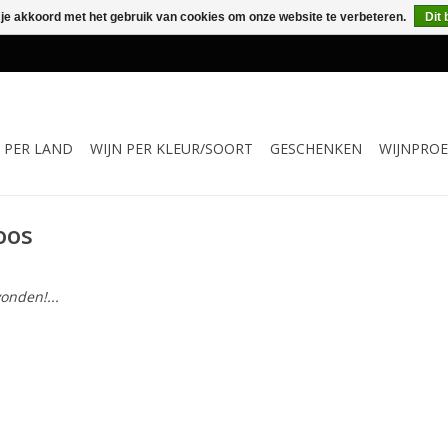
 je akkoord met het gebruik van cookies om onze website te verbeteren.
Dit 
N PER LAND
WIJN PER KLEUR/SOORT
GESCHENKEN
WIJNPROE
oos
onden!...