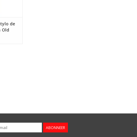
.
NKELWAGEN
tylo de
 Old
ABONNEER