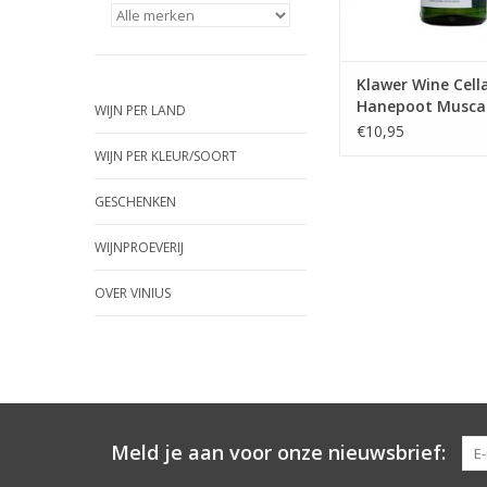
Klawer Wine Cell
Hanepoot Musca
WIJN PER LAND
d'Alexandrië
€10,95
WIJN PER KLEUR/SOORT
GESCHENKEN
WIJNPROEVERIJ
OVER VINIUS
Meld je aan voor onze nieuwsbrief: