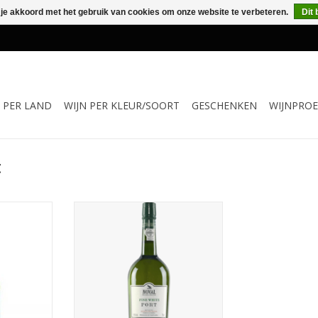
 je akkoord met het gebruik van cookies om onze website te verbeteren.
Dit 
N PER LAND
WIJN PER KLEUR/SOORT
GESCHENKEN
WIJNPROE
t
 de Muscat
Witte Port van Quinta do Noval,
l Hanepoot
uit Portugal
ka.
TOEVOEGEN AAN WINKELWAGEN
NKELWAGEN