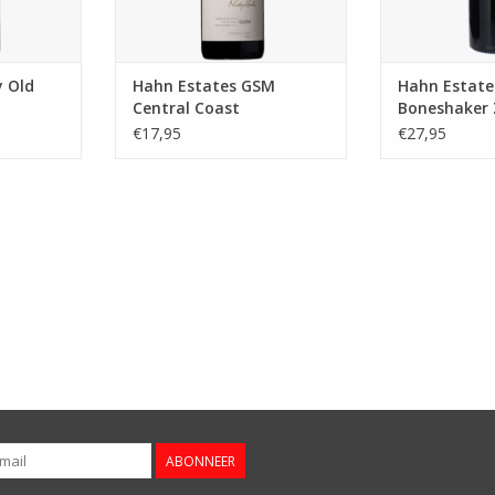
TOEVOEGEN AA
y Old
Hahn Estates GSM
Hahn Estate
Central Coast
Boneshaker 
€17,95
€27,95
ABONNEER