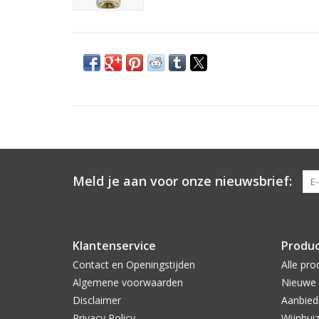
Meld je aan voor onze nieuwsbrief:
Klantenservice
Produ
Contact en Openingstijden
Alle pro
Algemene voorwaarden
Nieuwe 
Disclaimer
Aanbied
Privacy Policy
Wijnhui