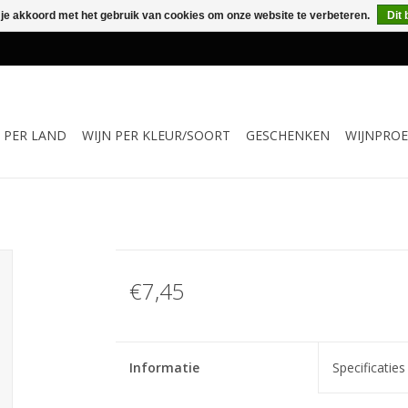
 je akkoord met het gebruik van cookies om onze website te verbeteren.
Dit 
N PER LAND
WIJN PER KLEUR/SOORT
GESCHENKEN
WIJNPROE
€7,45
Informatie
Specificaties