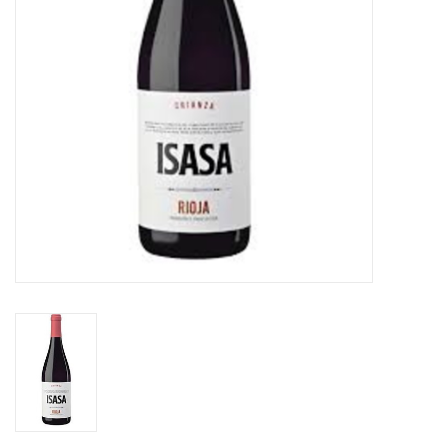
Aanbieding