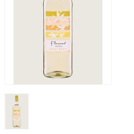
Aanbieding