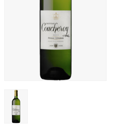
Aanbieding