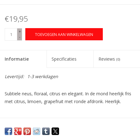
€19,95
+
TOEVOEGEN AAN WINKELWAGEN
-
Informatie
Specificaties
Reviews
(0)
Levertijd:
1-3 werkdagen
Subtiele neus, floraal, citrus en elegant. In de mond heerlijk fris
met citrus, limoen, grapefruit met ronde afdronk. Heerlijk.