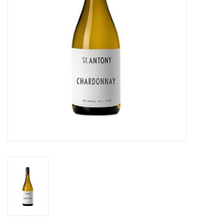
Aanbieding