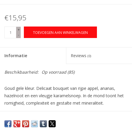
€15,95
+
TOEVOEGEN AAN WINKELWAGEN
-
Informatie
Reviews
(0)
Beschikbaarheid:
Op voorraad
(85)
Goud gele kleur. Delicaat bouquet van rijpe appel, ananas,
hazelnoot en een vleugje karamelsnoep. In de mond toont het
romigheid, complexiteit en gestalte met mineraliteit.